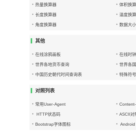
热量换算器
体积换
长度换算器
温度换
角度换算器
数据大
其他
在线涂鸦画板
在线时
世界各地货币查询
世界各
中国历史朝代时间查询表
特殊符
对照列表
常用User-Agent
Conten
HTTP状态码
ASCII
Bootstrap字体图标
Androi