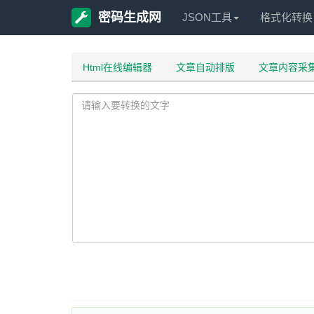
密码生成网
JSON工具
格式化转换
Html在线编辑器
文章自动排版
文章内容采