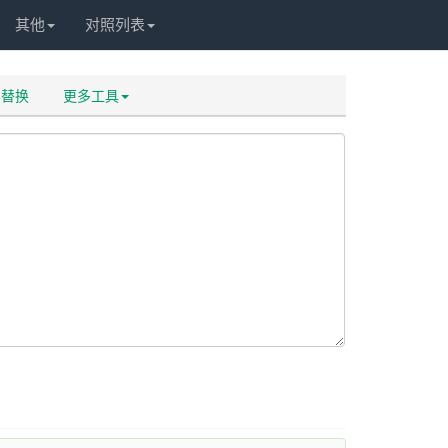
其他
对照列表
容替换
更多工具