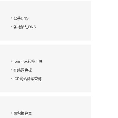
公共DNS
各地移动DNS
rem与px转换工具
在线调色板
ICP网站备案查询
面积换算器