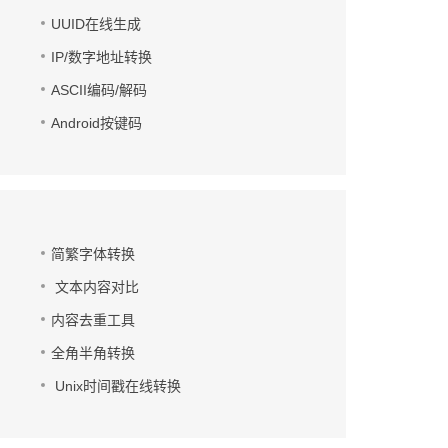
UUID在线生成
IP/数字地址转换
ASCII编码/解码
Android按键码
简繁字体转换
文本内容对比
内容去重工具
全角半角转换
Unix时间戳在线转换