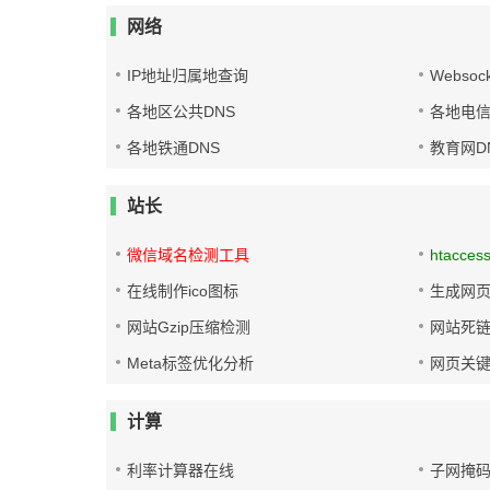
网络
IP地址归属地查询
Websoc
各地区公共DNS
各地电信
各地铁通DNS
教育网D
站长
微信域名检测工具
htacces
在线制作ico图标
生成网页
网站Gzip压缩检测
网站死
Meta标签优化分析
网页关
计算
利率计算器在线
子网掩