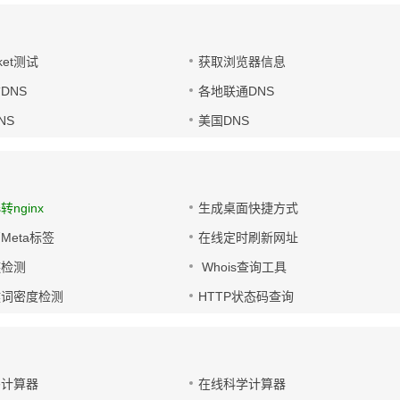
ket测试
获取浏览器信息
DNS
各地联通DNS
NS
美国DNS
s转nginx
生成桌面快捷方式
Meta标签
在线定时刷新网址
链检测
Whois查询工具
键词密度检测
HTTP状态码查询
码计算器
在线科学计算器