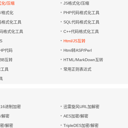
式化/压缩
JS格式化/压缩
缩/格式化
PHP代码格式化工具
代码格式化工具
SQL代码格式化工具
码格式化工具
C++代码格式化工具
S
Html/JS互转
PHP代码
Html转ASP/Perl
UBB互转
HTML/MarkDown互转
滤工具
常用正则表达式
工具
址16进制加密
迅雷旋风URL加解密
/解密
AES加密/解密
加密/解密
TripleDES加密/解密