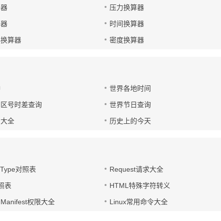
算器
压力换算器
算器
时间换算器
小换算器
密度换算器
钟
世界各地时间
国区号时差查询
世界节日查询
号大全
历史上的今天
t-Type对照表
Request请求大全
对照表
HTML特殊字符转义
d Manifest权限大全
Linux常用命令大全